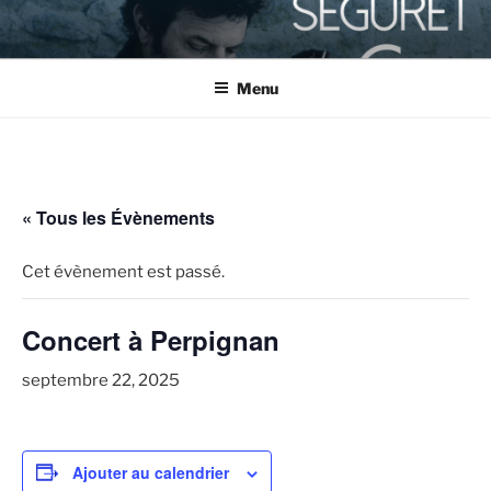
Aller
au
contenu
Menu
principal
« Tous les Évènements
Cet évènement est passé.
Concert à Perpignan
septembre 22, 2025
Ajouter au calendrier