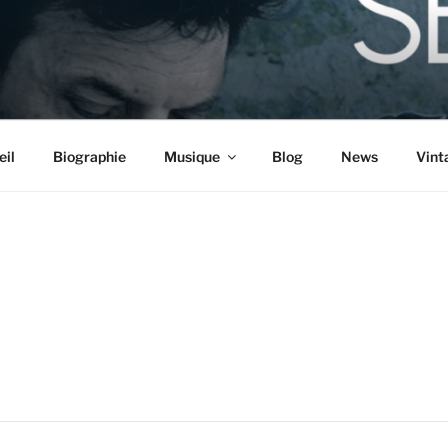
eil
Biographie
Musique
Blog
News
Vint