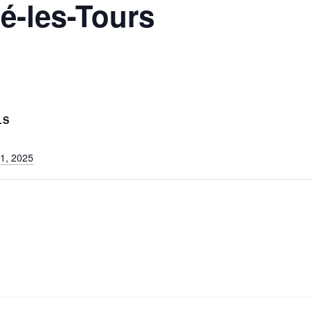
é-les-Tours
LS
 1, 2025