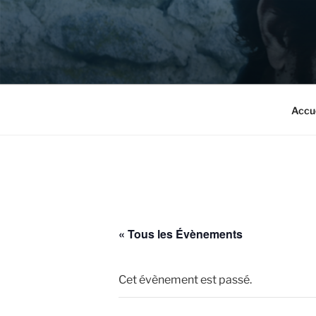
Aller
au
contenu
principal
Accu
« Tous les Évènements
Cet évènement est passé.