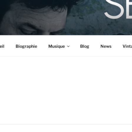
eil
Biographie
Musique
Blog
News
Vint