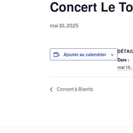
Concert Le T
mai 10, 2025
DÉTAI
Ajouter au calendrier
Date :
mai 10,
Concert à Biarritz