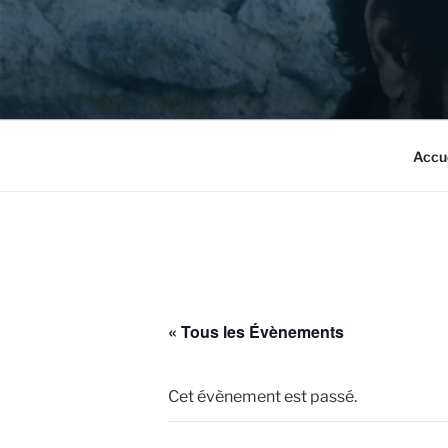
Aller
au
contenu
principal
Accu
« Tous les Évènements
Cet évènement est passé.