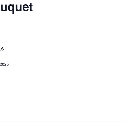
ouquet
LS
 2025